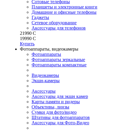
Сотовые телефоны
Планшеты и электронные книги
Домашние и офисные телефоны
Гаджеты
Сетевое оборудование
Аксессуары для телефонов
21
990
C
19
990
C
Купить
Фотоаппараты, видеокамеры
Фотоаппараты
Фотоаппараты зеркальные
Фотоаппараты компактные
Видеокамеры
Экшн-камеры
Аксессуары
Аксессуары для экшн камер
Карты памяти и ридеры
Объективы, линзы
Сумки для фото/видео
Штативы для фотоаппаратов
Аксессуары для Фото-Видео