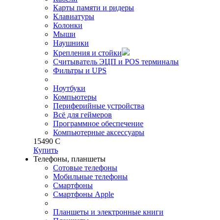
Карты памяти и ридеры
Клавиатуры
Колонки
Мыши
Наушники
Крепления и стойки
Считыватель ЭЦП и POS терминалы
Фильтры и UPS
Ноутбуки
Компьютеры
Периферийные устройства
Всё для геймеров
Программное обеспечение
Компьютерные аксессуары
15
490
C
Купить
Телефоны, планшеты
Сотовые телефоны
Мобильные телефоны
Смартфоны
Смартфоны Apple
Планшеты и электронные книги