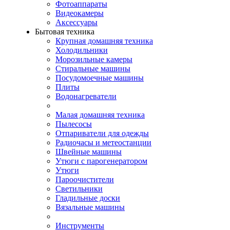
Фотоаппараты
Видеокамеры
Аксессуары
Бытовая техника
Крупная домашняя техника
Холодильники
Морозильные камеры
Стиральные машины
Посудомоечные машины
Плиты
Водонагреватели
Малая домашняя техника
Пылесосы
Отпариватели для одежды
Радиочасы и метеостанции
Швейные машины
Утюги с парогенератором
Утюги
Пароочистители
Светильники
Гладильные доски
Вязальные машины
Инструменты