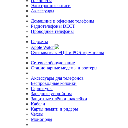
Планшеты
Электронные книги
Аксессуары
Домашние и офисные телефоны
Радиотелефоны DECT
Проводные телефоны
Гаджеты
Apple Watch
Считыватель ЭЦП и POS терминалы
Сетевое оборудование
Стационарные модемы и роутеры
Аксессуары для телефонов
Беспроводные колонки
Гарнитуры
Зарядные устройства
Защитные плёнки, наклейки
Кабели
Карты памяти и ридеры
Чехлы
Моноподы