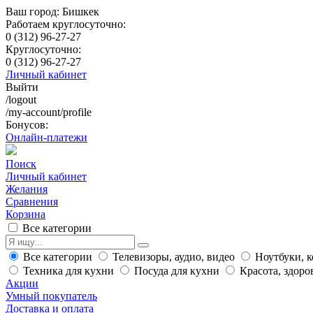
Ваш город: Бишкек
Работаем круглосуточно:
0 (312) 96-27-27
Круглосуточно:
0 (312) 96-27-27
Личный кабинет
Выйти
/logout
/my-account/profile
Бонусов:
Онлайн-платежи
Поиск
Личный кабинет
Желания
Сравнения
Корзина
Все категории
Все категории
Телевизоры, аудио, видео
Ноутбуки, 
Техника для кухни
Посуда для кухни
Красота, здоро
Акции
Умный покупатель
Доставка и оплата