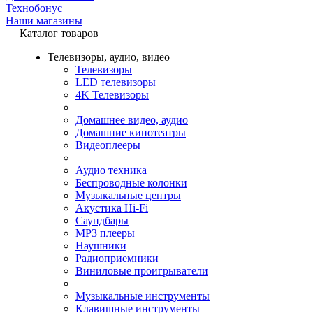
Технобонус
Наши магазины
Каталог товаров
Телевизоры, аудио, видео
Телевизоры
LED телевизоры
4K Телевизоры
Домашнее видео, аудио
Домашние кинотеатры
Видеоплееры
Аудио техника
Беспроводные колонки
Музыкальные центры
Акустика Hi-Fi
Саундбары
MP3 плееры
Наушники
Радиоприемники
Виниловые проигрыватели
Музыкальные инструменты
Клавишные инструменты