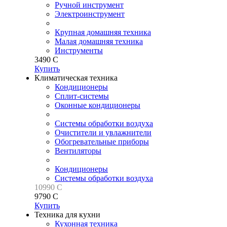
Ручной инструмент
Электроинструмент
Крупная домашняя техника
Малая домашняя техника
Инструменты
3
490
C
Купить
Климатическая техника
Кондиционеры
Сплит-системы
Оконные кондиционеры
Системы обработки воздуха
Очистители и увлажнители
Обогревательные приборы
Вентиляторы
Кондиционеры
Системы обработки воздуха
10
990
C
9
790
C
Купить
Техника для кухни
Кухонная техника